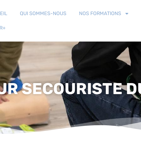
EIL
QUI SOMMES-NOUS
NOS FORMATIONS
R+
R SECOURISTE D