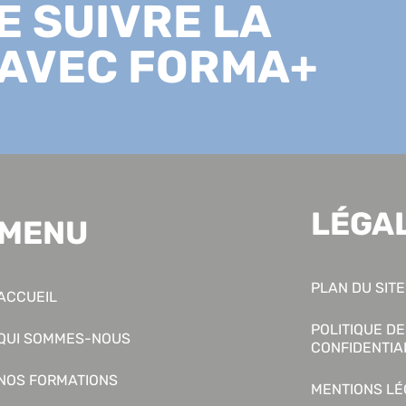
E SUIVRE LA
 AVEC FORMA+
LÉGA
MENU
PLAN DU SITE
ACCUEIL
POLITIQUE DE
QUI SOMMES-NOUS
CONFIDENTIA
NOS FORMATIONS
MENTIONS L