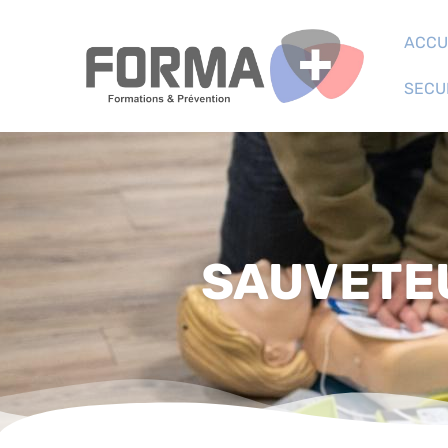
ACCU
SECU
SAUVETEU