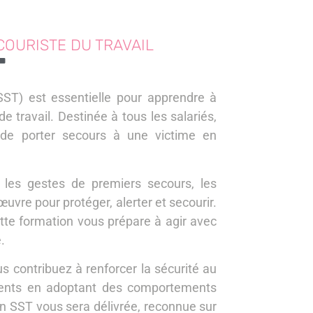
OURISTE DU TRAVAIL
T
SST) est essentielle pour apprendre à
de travail. Destinée à tous les salariés,
 de porter secours à une victime en
 les gestes de premiers secours, les
œuvre pour protéger, alerter et secourir.
cette formation vous prépare à agir avec
.
s contribuez à renforcer la sécurité au
cidents en adoptant des comportements
ion SST vous sera délivrée, reconnue sur