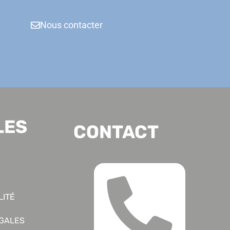
Nous contacter
LES
CONTACT
LITÉ
ÉGALES