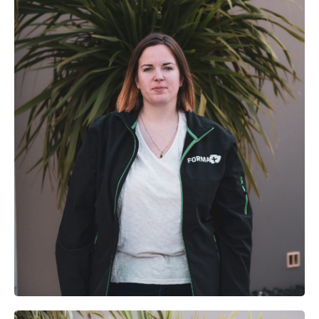
AMANDINE
MEGRET
Direction administrative et référente
Handicap