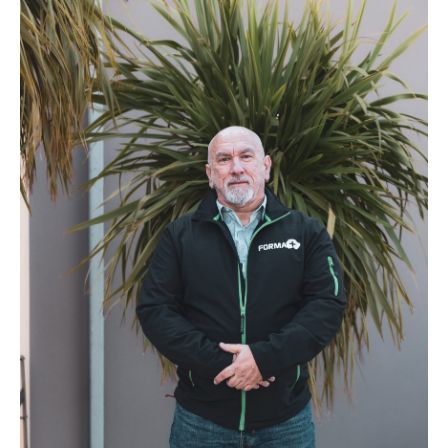
OLIVIER
LAURENT
Formateur indépendant