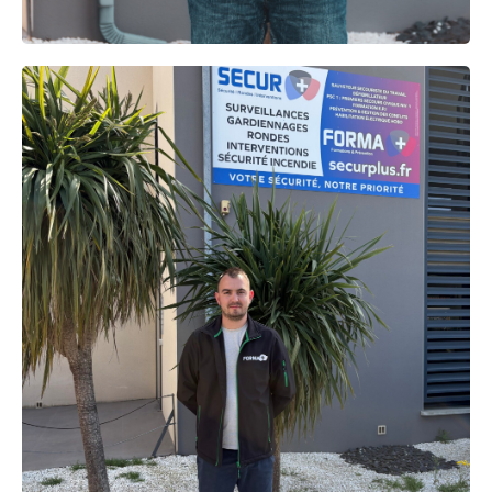
NICOLAS
SARRAZIN
Formateur indépendant