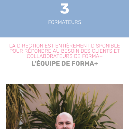
3
FORMATEURS
LA DIRECTION EST ENTIÈREMENT DISPONIBLE
POUR RÉPONDRE AU BESOIN DES CLIENTS ET
COLLABORATEURS DE FORMA+
L’ÉQUIPE DE FORMA+