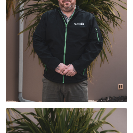
BENJAMIN
MEGRET
Président de FORMA+ / animateur