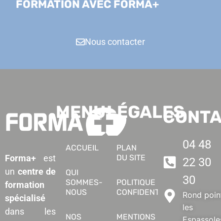
FORMATION AVEC FORMA+
Nous contacter
MENU
LÉGALES
CONT
04 48
ACCUEIL
PLAN
DU SITE
Forma+
est
22 30
un
centre de
QUI
30
SOMMES-
POLITIQUE DE
formation
NOUS
CONFIDENTIALITÉ
Rond poin
spécialisé
les
dans les
NOS
MENTIONS
Espassole