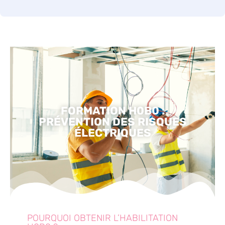
FORMATION H0B0 :
PRÉVENTION DES RISQUES
ÉLECTRIQUES
POURQUOI OBTENIR L’HABILITATION