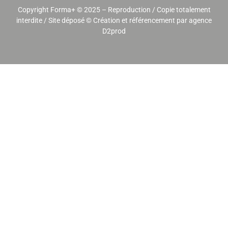
Copyright Forma+ © 2025 – Reproduction / Copie totalement
interdite / Site déposé ©
Création et référencement par agence
D2prod